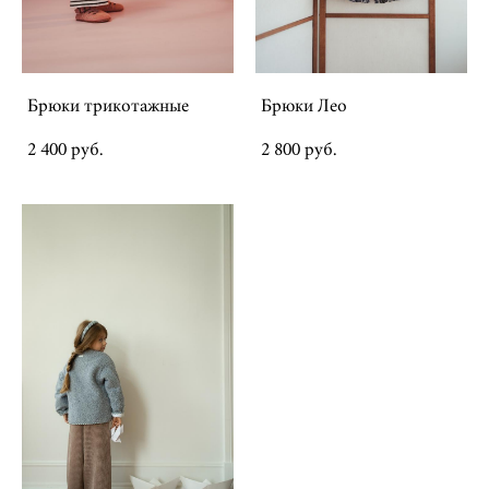
Брюки трикотажные
Брюки Лео
2 400 pуб.
2 800 pуб.