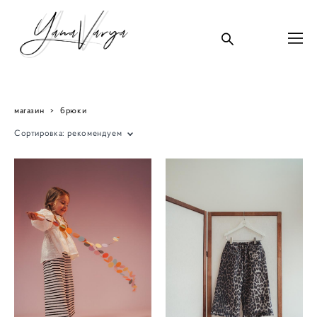
магазин
>
брюки
Сортировка:
рекомендуем