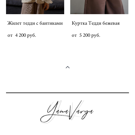
Жилет тедди с бантиками
Куртка Тедди бежевая
от 4 200 pуб.
от 5 200 pуб.