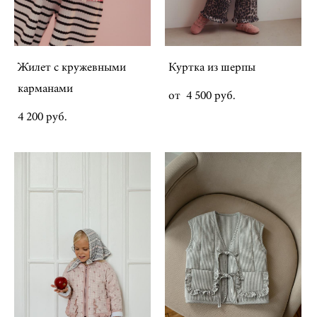
Жилет с кружевными
Куртка из шерпы
карманами
от 4 500 pуб.
4 200 pуб.