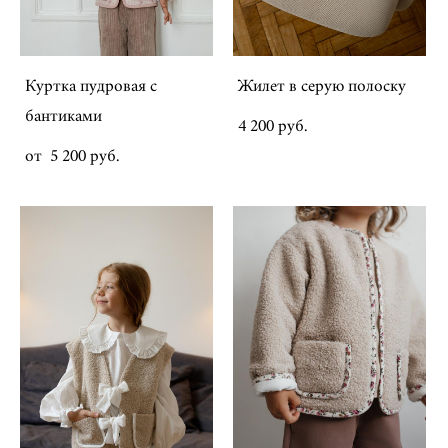
Куртка пудровая с
Жилет в серую полоску
бантиками
4 200 pуб.
от 5 200 pуб.