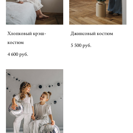
Хлопковый крэш-
Джинсовый костюм
костюм
5 500 pуб.
4 600 pуб.