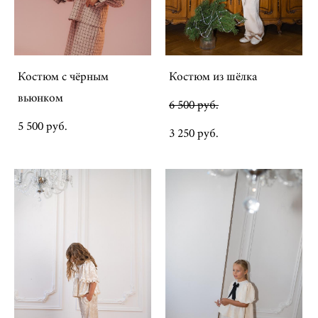
Костюм с чёрным
Костюм из шёлка
вьюнком
6 500 pуб.
5 500 pуб.
3 250 pуб.