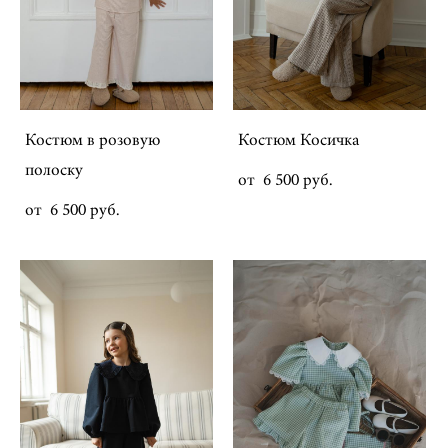
Костюм в розовую
Костюм Косичка
полоску
от 6 500 pуб.
от 6 500 pуб.