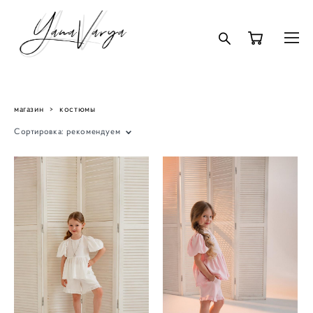
магазин
>
костюмы
Сортировка:
рекомендуем