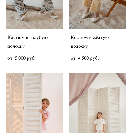
Костюм в голубую
Костюм в жёлтую
полоску
полоску
от 5 000 pуб.
от 4 500 pуб.