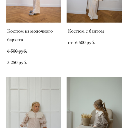
Костюм из молочного
Костюм с бантом
бархата
от 6 500 pуб.
6 500 pуб.
3 250 pуб.