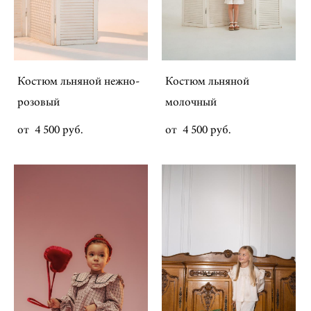
Костюм льняной нежно-
Костюм льняной
розовый
молочный
от 4 500 pуб.
от 4 500 pуб.