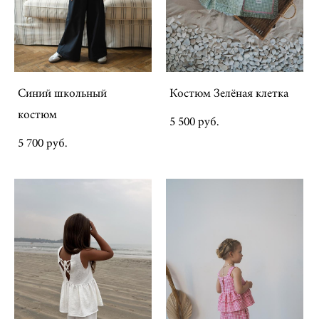
Синий школьный
Костюм Зелёная клетка
костюм
5 500 pуб.
5 700 pуб.