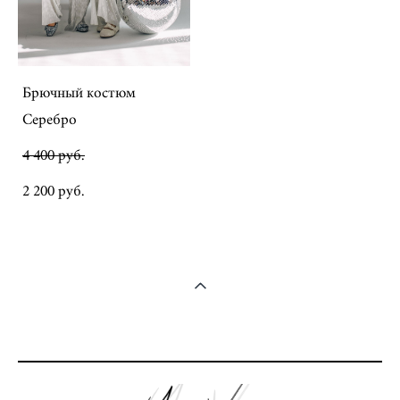
Брючный костюм
Серебро
4 400 pуб.
2 200 pуб.