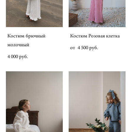
Костюм брючный
Костюм Розовая клетка
молочный
от 4 500 pуб.
4 000 pуб.