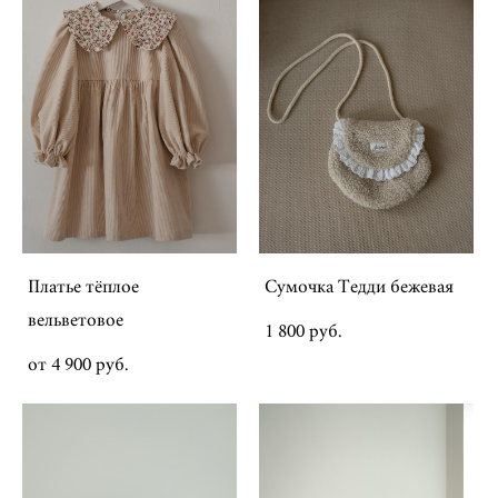
Платье тёплое
Сумочка Тедди бежевая
вельветовое
1 800 pуб.
от 4 900 pуб.