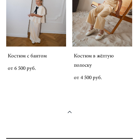
Костюм с бантом
Костюм в жёлтую
полоску
от 6 500 pуб.
от 4 500 pуб.