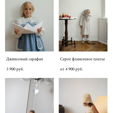
Джинсовый сарафан
Серое фланелевое платье
3 900 pуб.
от 4 900 pуб.