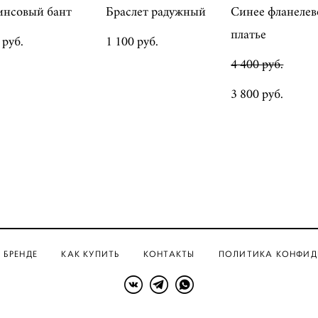
нсовый бант
Браслет радужный
Синее фланелев
платье
 pуб.
1 100 pуб.
4 400 pуб.
3 800 pуб.
 БРЕНДЕ
КАК КУПИТЬ
КОНТАКТЫ
ПОЛИТИКА КОНФИД